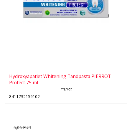
Hydroxyapatiet Whitening Tandpasta PIERROT
Protect 75 ml
Pierrot
8411732159102
5,06 EUR