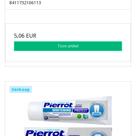
8411732106113
5,06 EUR
Toon artikel
Verkoop