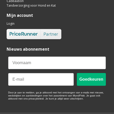
Cadeaubon
Tandverzorging voor Hond en Kat
Mijn account
Login
Nieuws abonnement
Email
Goedkeuren
Door je aan te melden, ga je akkoord met het ontvangen van e-mails met nieuws,
wedstrijden en aanbiedingen over het assortiment van MundFrisk. Je gaat ook
akkoord met ons privacybeleid. Je kunt je altijd weer uitschrijven.