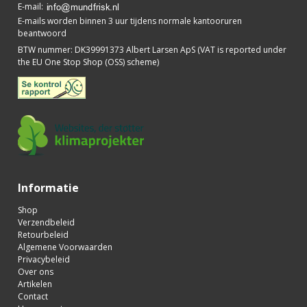
E-mail
:
E-mails worden binnen 3 uur tijdens normale kantooruren
beantwoord
BTW nummer
:
DK39991373 Albert Larsen ApS (VAT is reported under
the EU One Stop Shop (OSS) scheme)
Informatie
Shop
Verzendbeleid
Retourbeleid
Algemene Voorwaarden
Privacybeleid
Over ons
Artikelen
Contact