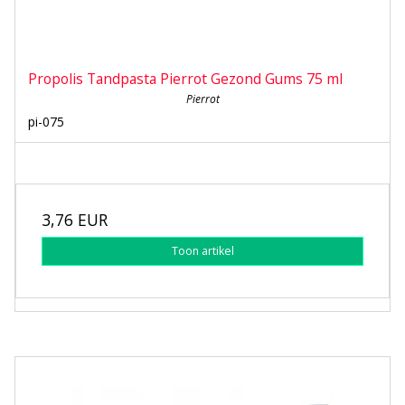
Propolis Tandpasta Pierrot Gezond Gums 75 ml
Pierrot
pi-075
3,76 EUR
Toon artikel