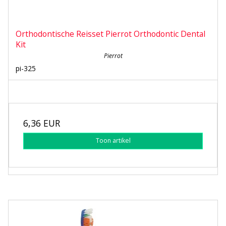
Orthodontische Reisset Pierrot Orthodontic Dental
Kit
Pierrot
pi-325
6,36 EUR
Toon artikel