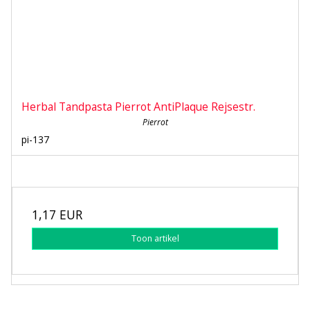
Herbal Tandpasta Pierrot AntiPlaque Rejsestr.
Pierrot
pi-137
1,17 EUR
Toon artikel