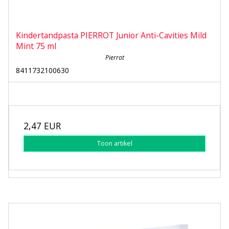
Kindertandpasta PIERROT Junior Anti-Cavities Mild
Mint 75 ml
Pierrot
8411732100630
2,47 EUR
Toon artikel