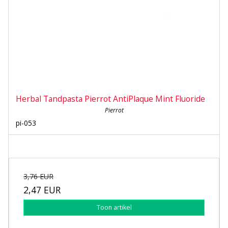
Herbal Tandpasta Pierrot AntiPlaque Mint Fluoride
Pierrot
pi-053
3,76 EUR
2,47 EUR
Toon artikel