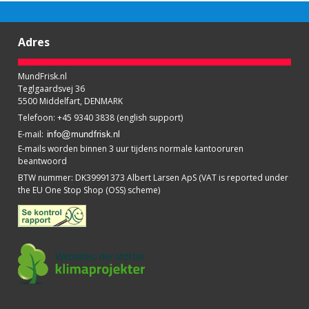
Adres
MundFrisk.nl
Teglgaardsvej 36
5500 Middelfart, DENMARK
Telefoon
:
+45 9340 3838 (english support)
E-mail
:
E-mails worden binnen 3 uur tijdens normale kantooruren
beantwoord
BTW nummer
:
DK39991373 Albert Larsen ApS (VAT is reported under
the EU One Stop Shop (OSS) scheme)