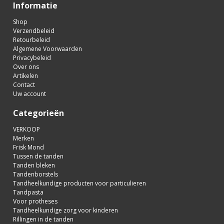
Informatie
Shop
Verzendbeleid
Retourbeleid
Algemene Voorwaarden
Privacybeleid
Over ons
Artikelen
Contact
Uw account
Categorieën
VERKOOP
Merken
Frisk Mond
Tussen de tanden
Tanden bleken
Tandenborstels
Tandheelkundige producten voor particulieren
Tandpasta
Voor protheses
Tandheelkundige zorg voor kinderen
Rillingen in de tanden