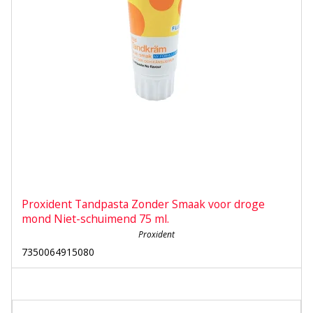
Proxident Tandpasta Zonder Smaak voor droge
mond Niet-schuimend 75 ml.
Proxident
7350064915080