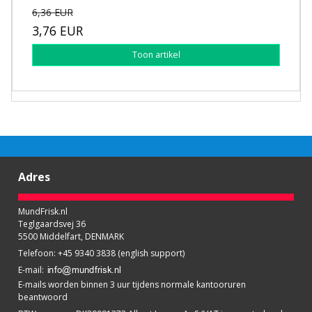
6,36 EUR
3,76 EUR
Toon artikel
Adres
MundFrisk.nl
Teglgaardsvej 36
5500 Middelfart, DENMARK
Telefoon
:
+45 9340 3838 (english support)
E-mail
:
E-mails worden binnen 3 uur tijdens normale kantooruren
beantwoord