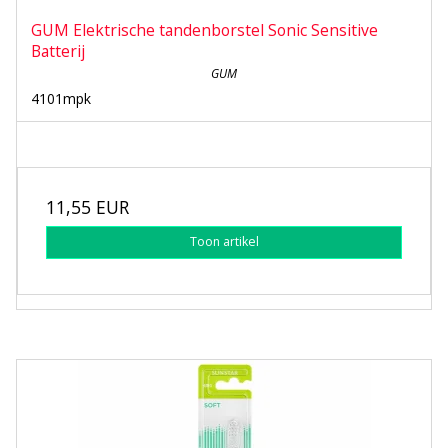
GUM Elektrische tandenborstel Sonic Sensitive
Batterij
GUM
4101mpk
11,55 EUR
Toon artikel