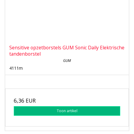
Sensitive opzetborstels GUM Sonic Daily Elektrische
tandenborstel
GUM
4111m
6,36 EUR
Toon artikel