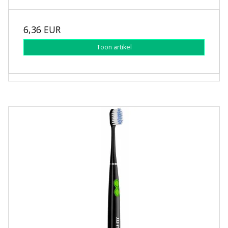
6,36 EUR
Toon artikel