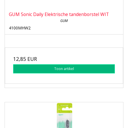
GUM Sonic Daily Elektrische tandenborstel WIT
GUM
4100MHW2
12,85 EUR
Toon artikel