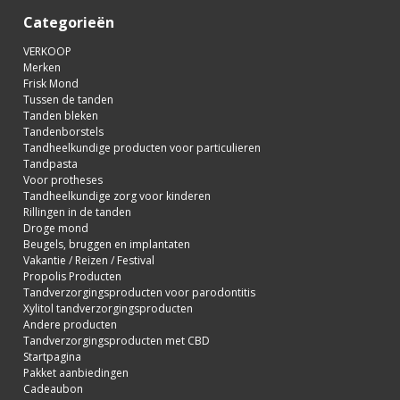
Categorieën
VERKOOP
Merken
Frisk Mond
Tussen de tanden
Tanden bleken
Tandenborstels
Tandheelkundige producten voor particulieren
Tandpasta
Voor protheses
Tandheelkundige zorg voor kinderen
Rillingen in de tanden
Droge mond
Beugels, bruggen en implantaten
Vakantie / Reizen / Festival
Propolis Producten
Tandverzorgingsproducten voor parodontitis
Xylitol tandverzorgingsproducten
Andere producten
Tandverzorgingsproducten met CBD
Startpagina
Pakket aanbiedingen
Cadeaubon