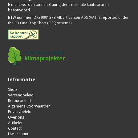
E-mails worden binnen 3 uur tijdens normale kantooruren
beantwoord
BTW nummer
:
DK39991373 Albert Larsen ApS (VAT is reported under
the EU One Stop Shop (OSS) scheme)
Informatie
Shop
Verzendbeleid
Retourbeleid
Algemene Voorwaarden
Privacybeleid
Over ons
Artikelen
Contact
Uw account