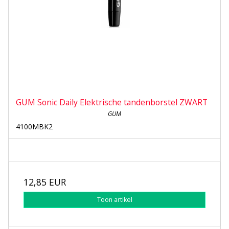
GUM Sonic Daily Elektrische tandenborstel ZWART
GUM
4100MBK2
12,85 EUR
Toon artikel