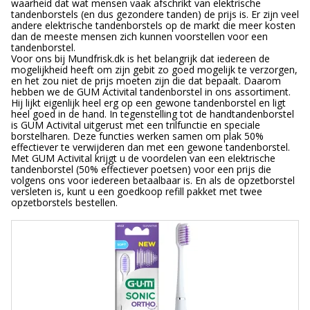
waarheid dat wat mensen vaak afschrikt van elektrische
tandenborstels (en dus gezondere tanden) de prijs is. Er zijn veel
andere elektrische tandenborstels op de markt die meer kosten
dan de meeste mensen zich kunnen voorstellen voor een
tandenborstel.
Voor ons bij Mundfrisk.dk is het belangrijk dat iedereen de
mogelijkheid heeft om zijn gebit zo goed mogelijk te verzorgen,
en het zou niet de prijs moeten zijn die dat bepaalt. Daarom
hebben we de GUM Activital tandenborstel in ons assortiment.
Hij lijkt eigenlijk heel erg op een gewone tandenborstel en ligt
heel goed in de hand. In tegenstelling tot de handtandenborstel
is GUM Activital uitgerust met een trilfunctie en speciale
borstelharen. Deze functies werken samen om plak 50%
effectiever te verwijderen dan met een gewone tandenborstel.
Met GUM Activital krijgt u de voordelen van een elektrische
tandenborstel (50% effectiever poetsen) voor een prijs die
volgens ons voor iedereen betaalbaar is. En als de opzetborstel
versleten is, kunt u een goedkoop refill pakket met twee
opzetborstels bestellen.