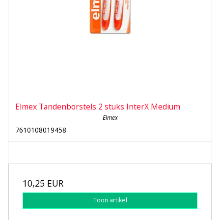
Elmex Tandenborstels 2 stuks InterX Medium
Elmex
7610108019458
10,25 EUR
Toon artikel