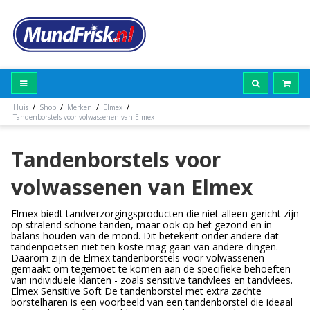
/
/
/
/
Huis
Shop
Merken
Elmex
Tandenborstels voor volwassenen van Elmex
Tandenborstels voor
volwassenen van Elmex
Elmex biedt tandverzorgingsproducten die niet alleen gericht zijn
op stralend schone tanden, maar ook op het gezond en in
balans houden van de mond. Dit betekent onder andere dat
tandenpoetsen niet ten koste mag gaan van andere dingen.
Daarom zijn de Elmex tandenborstels voor volwassenen
gemaakt om tegemoet te komen aan de specifieke behoeften
van individuele klanten - zoals sensitive tandvlees en tandvlees.
Elmex Sensitive Soft De tandenborstel met extra zachte
borstelharen is een voorbeeld van een tandenborstel die ideaal