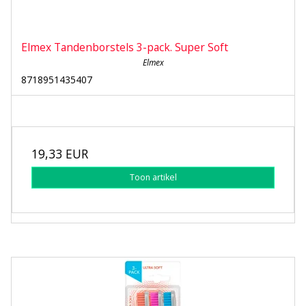
Elmex Tandenborstels 3-pack. Super Soft
Elmex
8718951435407
19,33 EUR
Toon artikel