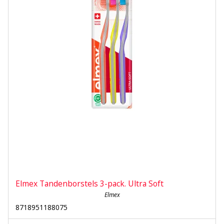
Elmex Tandenborstels 3-pack. Ultra Soft
Elmex
8718951188075