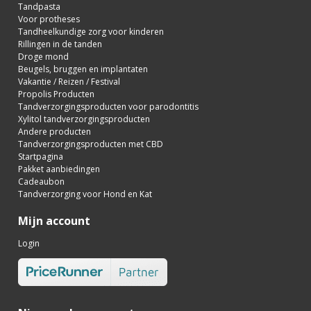
Tandpasta
Voor protheses
Tandheelkundige zorg voor kinderen
Rillingen in de tanden
Droge mond
Beugels, bruggen en implantaten
Vakantie / Reizen / Festival
Propolis Producten
Tandverzorgingsproducten voor parodontitis
Xylitol tandverzorgingsproducten
Andere producten
Tandverzorgingsproducten met CBD
Startpagina
Pakket aanbiedingen
Cadeaubon
Tandverzorging voor Hond en Kat
Mijn account
Login