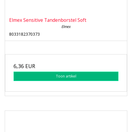
Elmex Sensitive Tandenborstel Soft
Elmex
8033182370373
6,36 EUR
Toon artikel