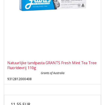
Natuurlijke tandpasta GRANTS Fresh Mint Tea Tree
Fluoridevrij 110g
Grants of Australia
9312812000408
11,55 EUR