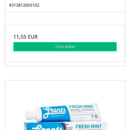
9312812003102
11,55 EUR
Toon artikel