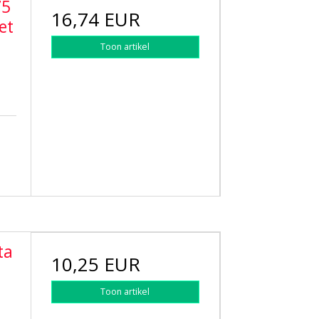
75
16,74 EUR
et
Toon artikel
ta
10,25 EUR
Toon artikel