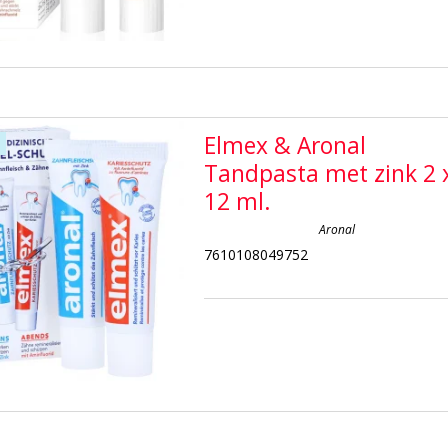
Elmex & Aronal
Tandpasta met zink 2 
12 ml.
Aronal
7610108049752