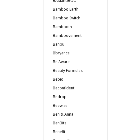
BAMandBOO
Bamboo Earth
Bamboo Switch
Bambooth
Bamboovement
Banbu
Bbryance
Be Aware
Beauty Formulas
Bebio
Beconfident
Bedrop
Beewise
Ben & Anna
BenBits
Benefit