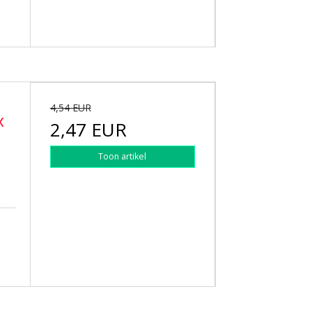
4,54 EUR
x
2,47 EUR
Toon artikel