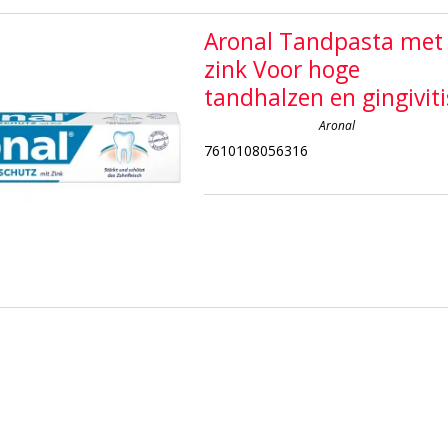
Aronal Tandpasta met
zink Voor hoge
tandhalzen en gingiviti
Aronal
7610108056316