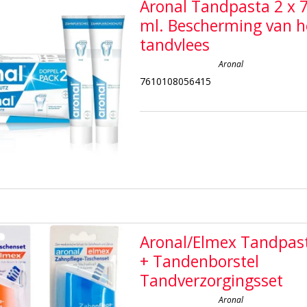
Aronal Tandpasta 2 x 
ml. Bescherming van h
tandvlees
Aronal
7610108056415
Aronal/Elmex Tandpas
+ Tandenborstel
Tandverzorgingsset
Aronal