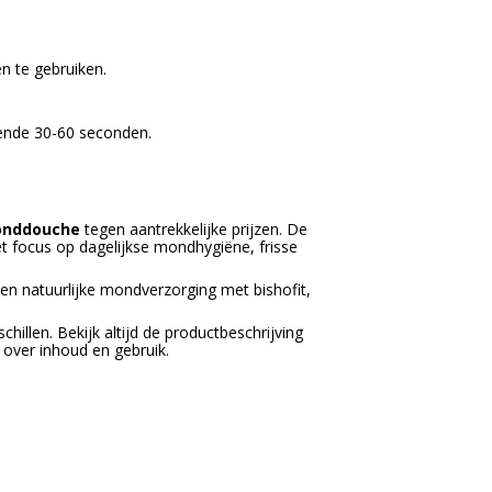
 te gebruiken.
ende 30-60 seconden.
monddouche
tegen aantrekkelijke prijzen. De
et focus op dagelijkse mondhygiëne, frisse
en natuurlijke mondverzorging met bishofit,
illen. Bekijk altijd de productbeschrijving
 over inhoud en gebruik.