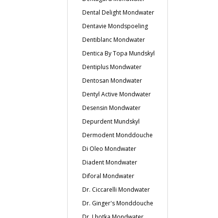
Dental Delight Mondwater
Dentavie Mondspoeling
Dentiblanc Mondwater
Dentica By Topa Mundskyl
Dentiplus Mondwater
Dentosan Mondwater
Dentyl Active Mondwater
Desensin Mondwater
Depurdent Mundskyl
Dermodent Monddouche
Di Oleo Mondwater
Diadent Mondwater
Diforal Mondwater
Dr. Ciccarelli Mondwater
Dr. Ginger's Monddouche
Dr. Lhotka Mondwater