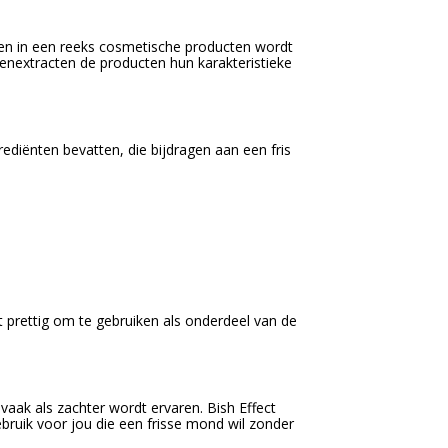
t en in een reeks cosmetische producten wordt
ntenextracten de producten hun karakteristieke
ediënten bevatten, die bijdragen aan een fris
prettig om te gebruiken als onderdeel van de
ak als zachter wordt ervaren. Bish Effect
bruik voor jou die een frisse mond wil zonder