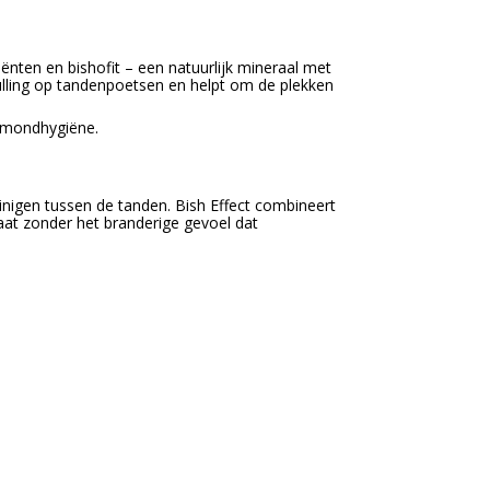
ënten en bishofit – een natuurlijk mineraal met
lling op tandenpoetsen en helpt om de plekken
e mondhygiëne.
nigen tussen de tanden. Bish Effect combineert
laat zonder het branderige gevoel dat