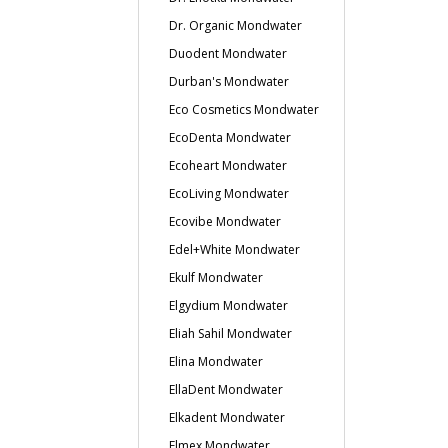
Dr. Organic Mondwater
Duodent Mondwater
Durban's Mondwater
Eco Cosmetics Mondwater
EcoDenta Mondwater
Ecoheart Mondwater
EcoLiving Mondwater
Ecovibe Mondwater
Edel+White Mondwater
Ekulf Mondwater
Elgydium Mondwater
Eliah Sahil Mondwater
Elina Mondwater
EllaDent Mondwater
Elkadent Mondwater
Elmex Mondwater