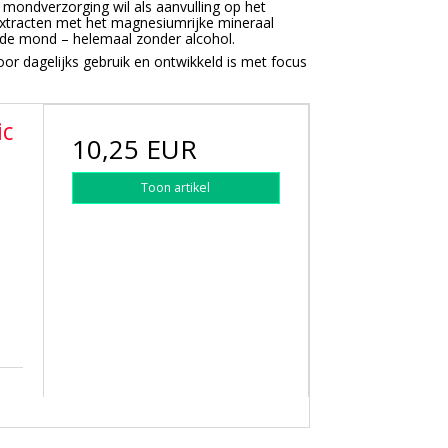
e mondverzorging wil als aanvulling op het
extracten met het magnesiumrijke mineraal
gde mond – helemaal zonder alcohol.
voor dagelijks gebruik en ontwikkeld is met focus
ic
10,25 EUR
Toon artikel