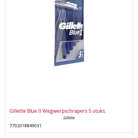
Gillette Blue II Wegwerpschrapers 5 stuks.
Gillette
7702018849031