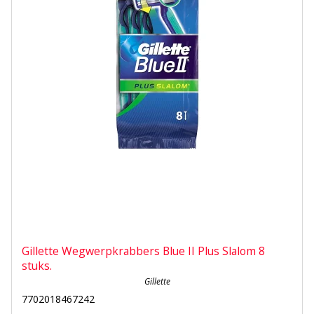
Gillette Wegwerpkrabbers Blue II Plus Slalom 8
stuks.
Gillette
7702018467242