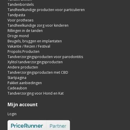
Tandenborstels
Tandheelkundige producten voor particulieren
Tandpasta
Voor protheses
Tandheelkundige zorg voor kinderen
Rillingen in de tanden
Droge mond
Beugels, bruggen en implantaten
Vakantie / Reizen / Festival
Propolis Producten
Tandverzorgingsproducten voor parodontitis
Xylitol tandverzorgingsproducten
Andere producten
Tandverzorgingsproducten met CBD
Startpagina
Pakket aanbiedingen
Cadeaubon
Tandverzorging voor Hond en Kat
Mijn account
Login