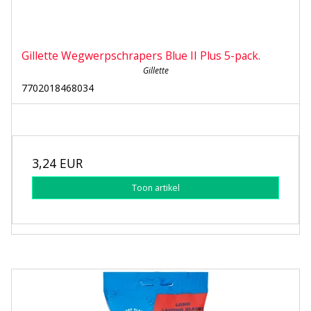
Gillette Wegwerpschrapers Blue II Plus 5-pack.
Gillette
7702018468034
3,24 EUR
Toon artikel