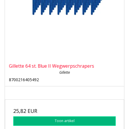
Gillette 64 st. Blue II Wegwerpschrapers
Gillette
8700216405492
25,82 EUR
Toon artikel