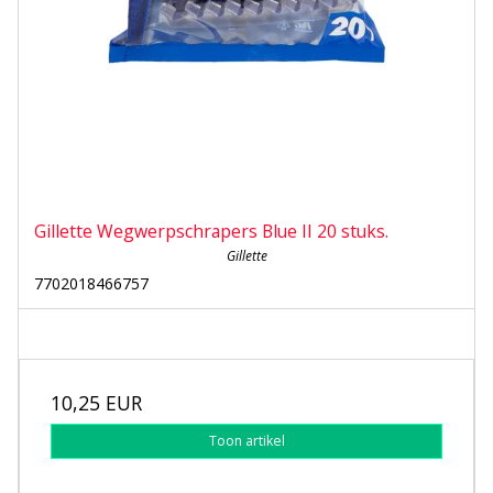
Gillette Wegwerpschrapers Blue II 20 stuks.
Gillette
7702018466757
10,25 EUR
Toon artikel