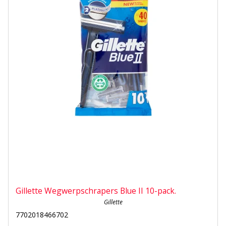
Gillette Wegwerpschrapers Blue II 10-pack.
Gillette
7702018466702