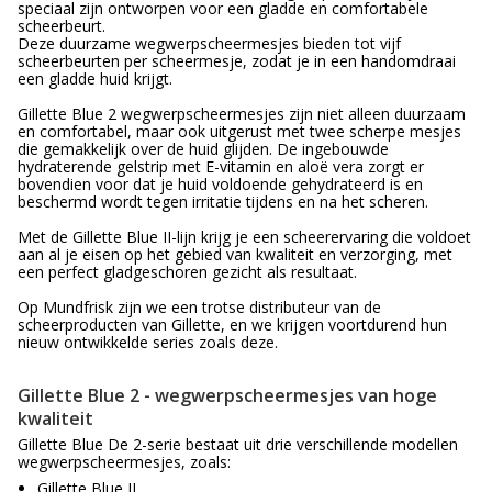
speciaal zijn ontworpen voor een gladde en comfortabele
scheerbeurt.
Deze duurzame wegwerpscheermesjes bieden tot vijf
scheerbeurten per scheermesje, zodat je in een handomdraai
een gladde huid krijgt.
Gillette Blue 2 wegwerpscheermesjes zijn niet alleen duurzaam
en comfortabel, maar ook uitgerust met twee scherpe mesjes
die gemakkelijk over de huid glijden. De ingebouwde
hydraterende gelstrip met E-vitamin en aloë vera zorgt er
bovendien voor dat je huid voldoende gehydrateerd is en
beschermd wordt tegen irritatie tijdens en na het scheren.
Met de Gillette Blue II-lijn krijg je een scheerervaring die voldoet
aan al je eisen op het gebied van kwaliteit en verzorging, met
een perfect gladgeschoren gezicht als resultaat.
Op Mundfrisk zijn we een trotse distributeur van de
scheerproducten van Gillette, en we krijgen voortdurend hun
nieuw ontwikkelde series zoals deze.
Gillette Blue 2 - wegwerpscheermesjes van hoge
kwaliteit
Gillette Blue De 2-serie bestaat uit drie verschillende modellen
wegwerpscheermesjes, zoals:
Gillette Blue II