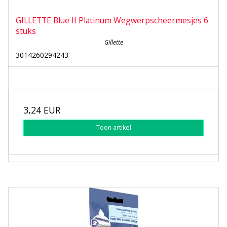
GILLETTE Blue II Platinum Wegwerpscheermesjes 6
stuks
Gillette
3014260294243
3,24 EUR
Toon artikel