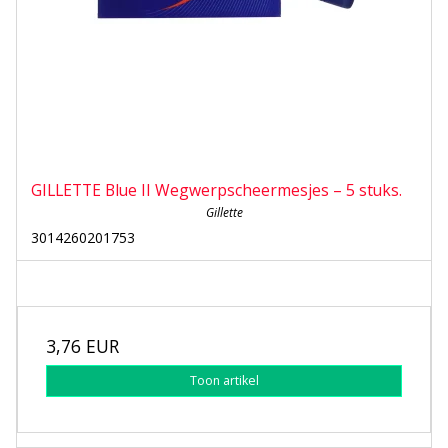
GILLETTE Blue II Wegwerpscheermesjes – 5 stuks.
Gillette
3014260201753
3,76 EUR
Toon artikel