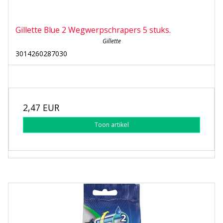
Gillette Blue 2 Wegwerpschrapers 5 stuks.
Gillette
3014260287030
2,47 EUR
Toon artikel