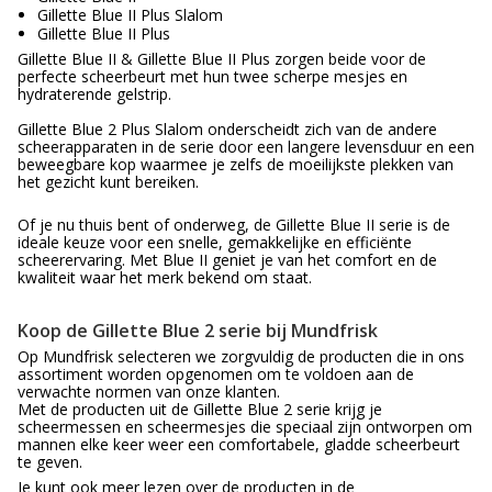
Gillette Blue II Plus Slalom
Gillette Blue II Plus
Gillette Blue II & Gillette Blue II Plus zorgen beide voor de
perfecte scheerbeurt met hun twee scherpe mesjes en
hydraterende gelstrip.
Gillette Blue 2 Plus Slalom onderscheidt zich van de andere
scheerapparaten in de serie door een langere levensduur en een
beweegbare kop waarmee je zelfs de moeilijkste plekken van
het gezicht kunt bereiken.
Of je nu thuis bent of onderweg, de Gillette Blue II serie is de
ideale keuze voor een snelle, gemakkelijke en efficiënte
scheerervaring. Met Blue II geniet je van het comfort en de
kwaliteit waar het merk bekend om staat.
Koop de Gillette Blue 2 serie bij Mundfrisk
Op Mundfrisk selecteren we zorgvuldig de producten die in ons
assortiment worden opgenomen om te voldoen aan de
verwachte normen van onze klanten.
Met de producten uit de Gillette Blue 2 serie krijg je
scheermessen en scheermesjes die speciaal zijn ontworpen om
mannen elke keer weer een comfortabele, gladde scheerbeurt
te geven.
Je kunt ook meer lezen over de producten in de