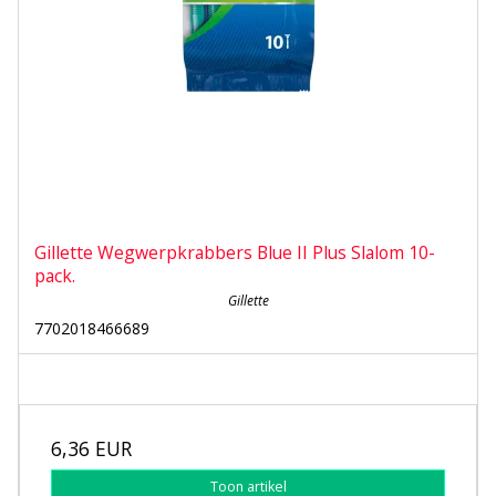
Gillette Wegwerpkrabbers Blue II Plus Slalom 10-
pack.
Gillette
7702018466689
6,36 EUR
Toon artikel