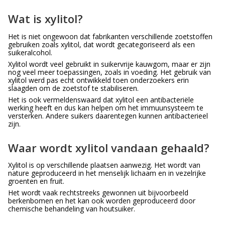
Wat is xylitol?
Het is niet ongewoon dat fabrikanten verschillende zoetstoffen
gebruiken zoals xylitol, dat wordt gecategoriseerd als een
suikeralcohol.
Xylitol wordt veel gebruikt in suikervrije kauwgom, maar er zijn
nog veel meer toepassingen, zoals in voeding. Het gebruik van
xylitol werd pas echt ontwikkeld toen onderzoekers erin
slaagden om de zoetstof te stabiliseren.
Het is ook vermeldenswaard dat xylitol een antibacteriële
werking heeft en dus kan helpen om het immuunsysteem te
versterken. Andere suikers daarentegen kunnen antibacterieel
zijn.
Waar wordt xylitol vandaan gehaald?
Xylitol is op verschillende plaatsen aanwezig. Het wordt van
nature geproduceerd in het menselijk lichaam en in vezelrijke
groenten en fruit.
Het wordt vaak rechtstreeks gewonnen uit bijvoorbeeld
berkenbomen en het kan ook worden geproduceerd door
chemische behandeling van houtsuiker.