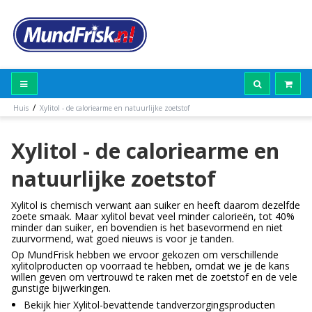
/
Huis
Xylitol - de caloriearme en natuurlijke zoetstof
Xylitol - de caloriearme en
natuurlijke zoetstof
Xylitol is chemisch verwant aan suiker en heeft daarom dezelfde
zoete smaak. Maar xylitol bevat veel minder calorieën, tot 40%
minder dan suiker, en bovendien is het basevormend en niet
zuurvormend, wat goed nieuws is voor je tanden.
Op MundFrisk hebben we ervoor gekozen om verschillende
xylitolproducten op voorraad te hebben, omdat we je de kans
willen geven om vertrouwd te raken met de zoetstof en de vele
gunstige bijwerkingen.
Bekijk hier Xylitol-bevattende tandverzorgingsproducten