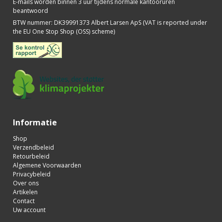
E-mails worden binnen 3 uur tijdens normale kantooruren
beantwoord
BTW nummer
:
DK39991373 Albert Larsen ApS (VAT is reported under
the EU One Stop Shop (OSS) scheme)
Informatie
Shop
Verzendbeleid
Retourbeleid
Algemene Voorwaarden
Privacybeleid
Over ons
Artikelen
Contact
Uw account