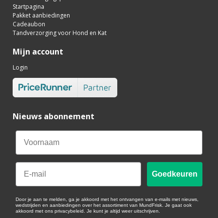
Startpagina
Pakket aanbiedingen
Cadeaubon
Tandverzorging voor Hond en Kat
Mijn account
Login
Nieuws abonnement
Email
Goedkeuren
Door je aan te melden, ga je akkoord met het ontvangen van e-mails met nieuws,
wedstrijden en aanbiedingen over het assortiment van MundFrisk. Je gaat ook
akkoord met ons privacybeleid. Je kunt je altijd weer uitschrijven.