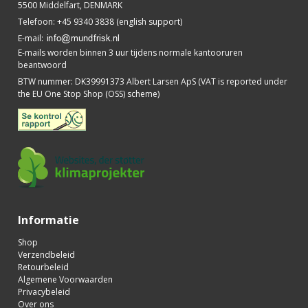
5500 Middelfart, DENMARK
Telefoon
:
+45 9340 3838 (english support)
E-mail
:
E-mails worden binnen 3 uur tijdens normale kantooruren
beantwoord
BTW nummer
:
DK39991373 Albert Larsen ApS (VAT is reported under
the EU One Stop Shop (OSS) scheme)
Informatie
Shop
Verzendbeleid
Retourbeleid
Algemene Voorwaarden
Privacybeleid
Over ons