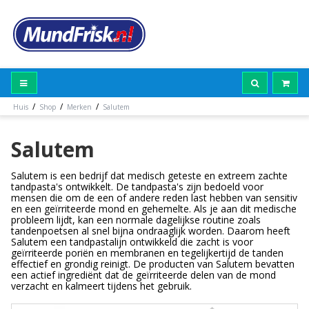
/
/
/
Huis
Shop
Merken
Salutem
Salutem
Salutem is een bedrijf dat medisch geteste en extreem zachte
tandpasta's ontwikkelt. De tandpasta's zijn bedoeld voor
mensen die om de een of andere reden last hebben van sensitiv
en een geïrriteerde mond en gehemelte. Als je aan dit medische
probleem lijdt, kan een normale dagelijkse routine zoals
tandenpoetsen al snel bijna ondraaglijk worden. Daarom heeft
Salutem een tandpastalijn ontwikkeld die zacht is voor
geïrriteerde poriën en membranen en tegelijkertijd de tanden
effectief en grondig reinigt. De producten van Salutem bevatten
een actief ingrediënt dat de geïrriteerde delen van de mond
verzacht en kalmeert tijdens het gebruik.