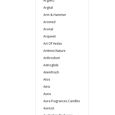
Argiletz
Argital
Arm & Hammer
Aromed
Aronal
Arquivet
Art Of Vedas
Artémis Nature
Arthrodont
Astroglide
Atemfrisch
Atos
Atrix
Auna
Aura Fragrances Candles
Aurezzi