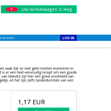
Uw winkelwagen is leeg
0
LOG IN
w account
en vaak dat ze veel geld moeten investeren in
eid is er een heel eenvoudig recept om een goede
 van Marvita zijn hier een goed voorbeeld van.
elijk, en het zijn zelfs tandenborstels van een
1,17 EUR