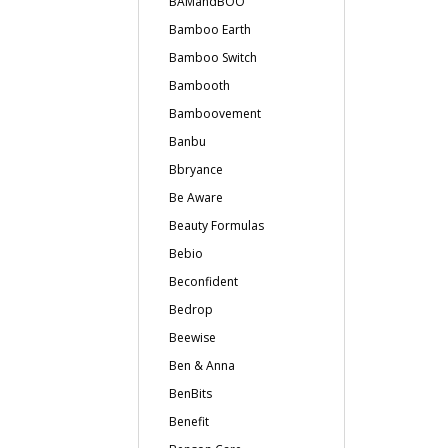
BAMandBOO
Bamboo Earth
Bamboo Switch
Bambooth
Bamboovement
Banbu
Bbryance
Be Aware
Beauty Formulas
Bebio
Beconfident
Bedrop
Beewise
Ben & Anna
BenBits
Benefit