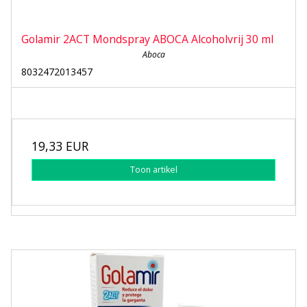
Golamir 2ACT Mondspray ABOCA Alcoholvrij 30 ml
Aboca
8032472013457
19,33 EUR
Toon artikel