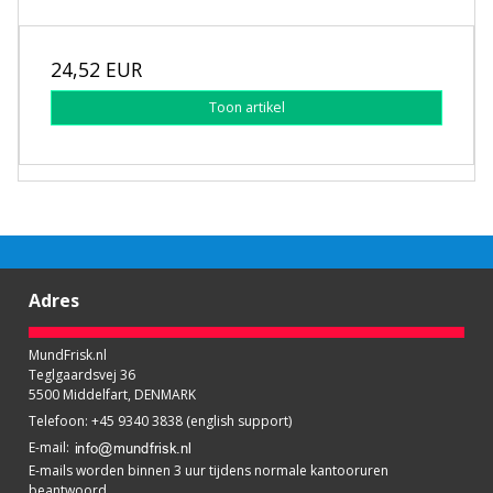
24,52 EUR
Toon artikel
Adres
MundFrisk.nl
Teglgaardsvej 36
5500 Middelfart, DENMARK
Telefoon
:
+45 9340 3838 (english support)
E-mail
:
E-mails worden binnen 3 uur tijdens normale kantooruren
beantwoord