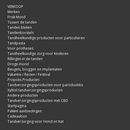
VERKOOP
Merken
Frisk Mond
Tussen de tanden
Tanden bleken
Tandenborstels
Tandheelkundige producten voor particulieren
Tandpasta
Voor protheses
Tandheelkundige zorg voor kinderen
Rillingen in de tanden
Droge mond
Beugels, bruggen en implantaten
Vakantie / Reizen / Festival
Propolis Producten
Tandverzorgingsproducten voor parodontitis
Xylitol tandverzorgingsproducten
Andere producten
Tandverzorgingsproducten met CBD
Startpagina
Pakket aanbiedingen
Cadeaubon
Tandverzorging voor Hond en Kat