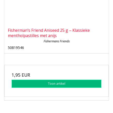
Fisherman’s Friend Aniseed 25 g – Klassieke
mentholpastilles met anijs
Fishermans Friends
50819546
1,95 EUR
Toon artikel