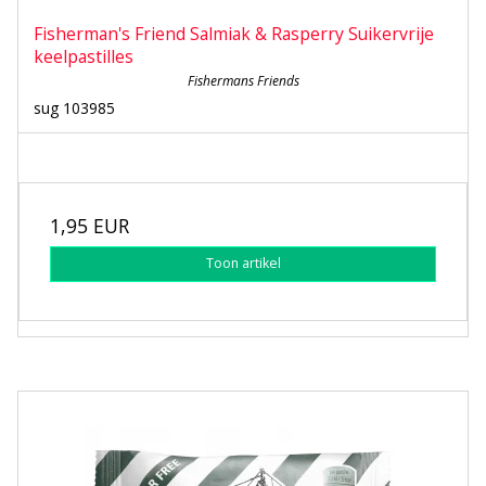
Fisherman's Friend Salmiak & Rasperry Suikervrije
keelpastilles
Fishermans Friends
sug 103985
1,95 EUR
Toon artikel