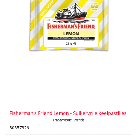
Fisherman's Friend Lemon - Suikervrije keelpastilles
Fishermans Friends
50357826