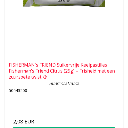
FISHERMAN´s FRIEND Suikervrije Keelpastilles
Fisherman’s Friend Citrus (25g) – Frisheid met een
zuurzoete twist 🍋
Fishermans Friends
50043200
2,08 EUR