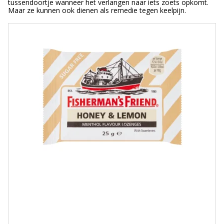
tussendoortje wanneer het verlangen naar iets zoets opkomt.
Maar ze kunnen ook dienen als remedie tegen keelpijn.