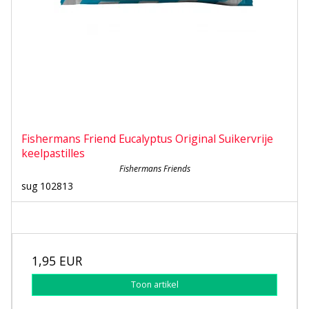
Fishermans Friend Eucalyptus Original Suikervrije
keelpastilles
Fishermans Friends
sug 102813
1,95 EUR
Toon artikel