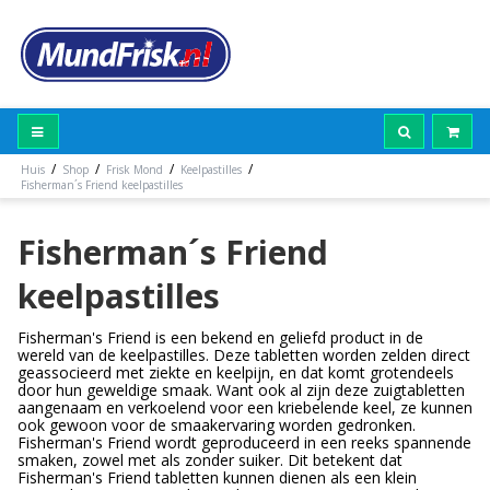
/
/
/
/
Huis
Shop
Frisk Mond
Keelpastilles
Fisherman´s Friend keelpastilles
Fisherman´s Friend
keelpastilles
Fisherman's Friend is een bekend en geliefd product in de
wereld van de keelpastilles. Deze tabletten worden zelden direct
geassocieerd met ziekte en keelpijn, en dat komt grotendeels
door hun geweldige smaak. Want ook al zijn deze zuigtabletten
aangenaam en verkoelend voor een kriebelende keel, ze kunnen
ook gewoon voor de smaakervaring worden gedronken.
Fisherman's Friend wordt geproduceerd in een reeks spannende
smaken, zowel met als zonder suiker. Dit betekent dat
Fisherman's Friend tabletten kunnen dienen als een klein