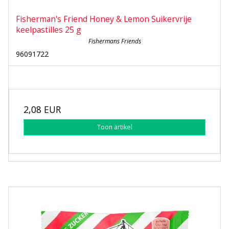
Fisherman's Friend Honey & Lemon Suikervrije
keelpastilles 25 g
Fishermans Friends
96091722
2,08 EUR
Toon artikel