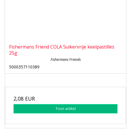
Fishermans Friend COLA Suikervrije keelpastilles
25g
Fishermans Friends
5000357110389
2,08 EUR
Toon artikel