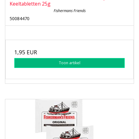
Keeltabletten 25g
Fishermans Friends
50084470
1,95 EUR
Toon artikel